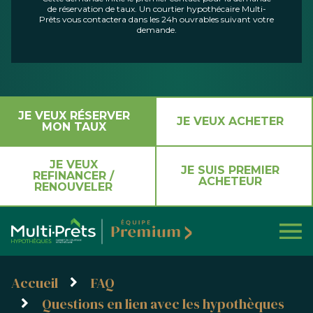
de réservation de taux. Un courtier hypothécaire Multi-
Prêts vous contactera dans les 24h ouvrables suivant votre
demande.
JE VEUX RÉSERVER
JE VEUX ACHETER
MON TAUX
JE VEUX
JE SUIS PREMIER
REFINANCER /
ACHETEUR
RENOUVELER
Accueil
FAQ
Questions en lien avec les hypothèques