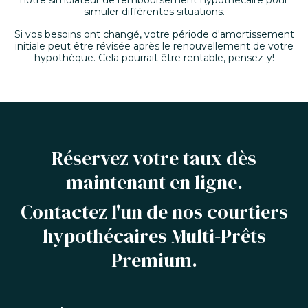
notre simulateur de remboursement hypothécaire pour
simuler différentes situations.
Si vos besoins ont changé, votre période d'amortissement
initiale peut être révisée après le renouvellement de votre
hypothèque. Cela pourrait être rentable, pensez-y!
Réservez votre taux dès
maintenant en ligne.
Contactez l'un de nos courtiers
hypothécaires Multi-Prêts
Premium.