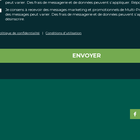
peut varier. Des frais de messagerie et de données peuvent s’appliquer. Ré
Je consens à recevoir des messages marketing et promotionnels de Multi-
des messages peut varier. Des frais de messagerie et de données peuvent s
désinscrire.
olitique de confidentialité
|
Conditions d'utilisation
ENVOYER