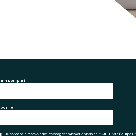
Nom complet
ourriel
Je consens à recevoir des messages transactionnels de Multi-Prêts Équipe