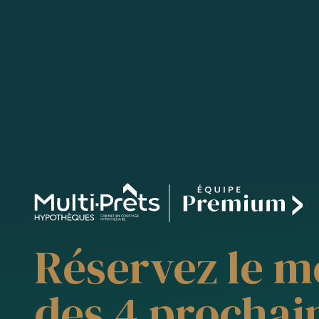
Réservez le m
des 4 prochai