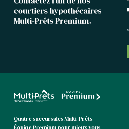
Contactez l'un de nos
courtiers hypothécaires
Multi-Prêts Premium.
P
Quatre succursales Multi-Prêts
Équipe Premium pour mieux vous