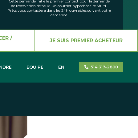
Cette demande initie le premier contact pour la demande
de réservation de taux. Un courtier hypothécaire Multi-
Prêts vous contactera dans les 24h ouvrables suivant votre
demande.
CER /
JE SUIS PREMIER ACHETEUR
INDRE
ÉQUIPE
EN
514 317-2800