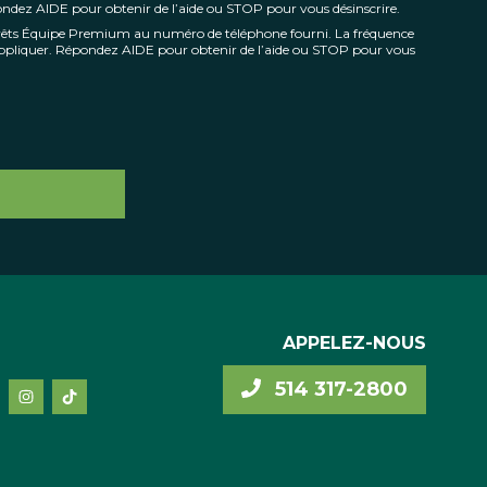
pondez AIDE pour obtenir de l’aide ou STOP pour vous désinscrire.
Prêts Équipe Premium au numéro de téléphone fourni. La fréquence
’appliquer. Répondez AIDE pour obtenir de l’aide ou STOP pour vous
APPELEZ-NOUS
514 317-2800