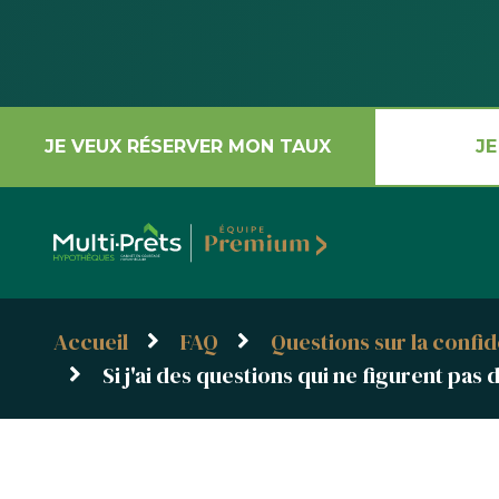
JE VEUX RÉSERVER MON TAUX
JE
Accueil
FAQ
Questions sur la confide
Si j'ai des questions qui ne figurent pas 