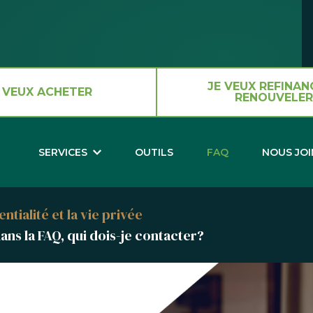
JE VEUX REFINAN
 VEUX ACHETER
RENOUVELER
SERVICES
OUTILS
FAQ
NOUS JO
ntialité et la vie privée
dans la FAQ, qui dois-je contacter?