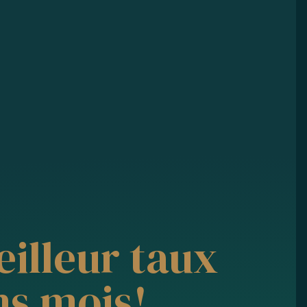
eilleur taux
ns mois!