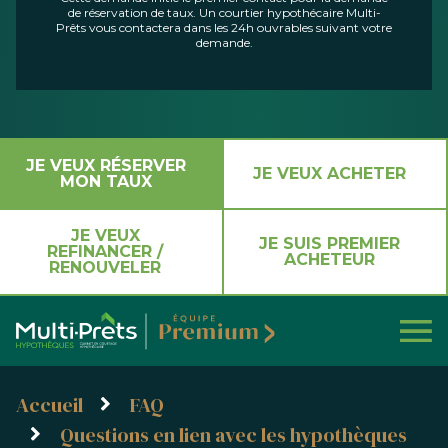
de réservation de taux. Un courtier hypothécaire Multi-
Prêts vous contactera dans les 24h ouvrables suivant votre
demande.
JE VEUX RÉSERVER
JE VEUX ACHETER
MON TAUX
JE VEUX
JE SUIS PREMIER
REFINANCER /
ACHETEUR
RENOUVELER
Accueil
FAQ
Questions en lien avec les hypothèques