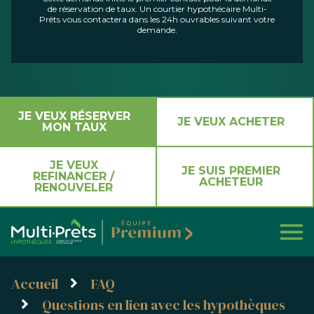
de réservation de taux. Un courtier hypothécaire Multi-
Prêts vous contactera dans les 24h ouvrables suivant votre
demande.
JE VEUX RÉSERVER
JE VEUX ACHETER
MON TAUX
JE VEUX
JE SUIS PREMIER
REFINANCER /
ACHETEUR
RENOUVELER
Accueil
FAQ
Questions en lien avec les hypothèques